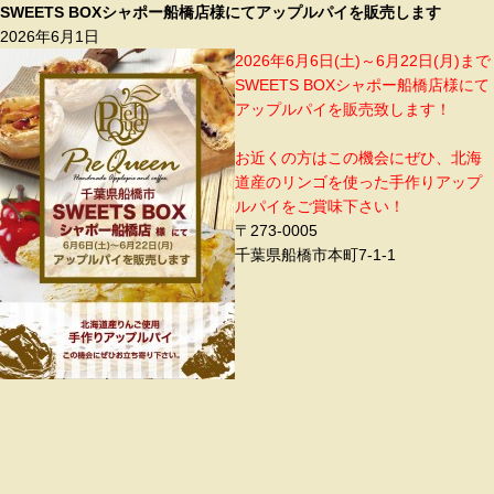
SWEETS BOXシャポー船橋店様にてアップルパイを販売します
2026年6月1日
2026年6月6日(土)～6月22日(月)まで
SWEETS BOXシャポー船橋店様にて
アップルパイを販売致します！
お近くの方はこの機会にぜひ、北海
道産のリンゴを使った手作りアップ
ルパイをご賞味下さい！
〒273-0005
千葉県船橋市本町7-1-1