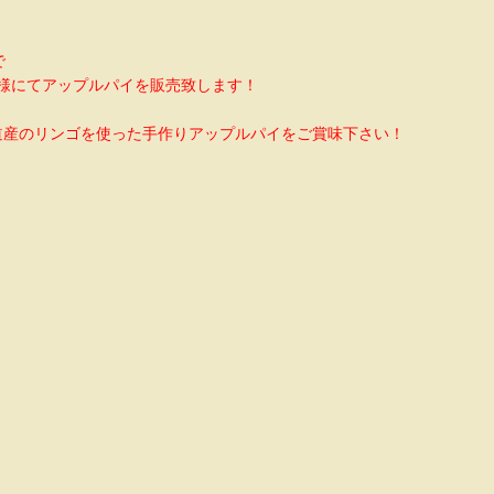
で
山店様にてアップルパイを販売致します！
道産のリンゴを使った手作りアップルパイをご賞味下さい！