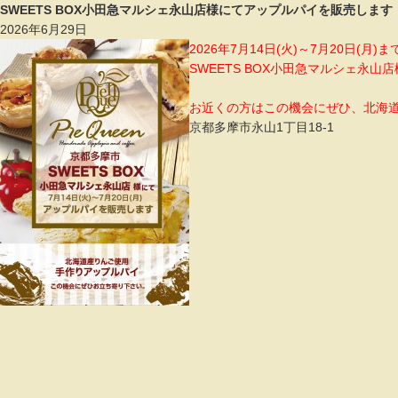
SWEETS BOX小田急マルシェ永山店様にてアップルパイを販売します
2026年6月29日
2026年7月14日(火)～7月20日(月)ま
SWEETS BOX小田急マルシェ永
お近くの方はこの機会にぜひ、北海
京都多摩市永山1丁目18-1