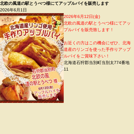
北欧の風道の駅とうべつ様にてアップルパイを販売します
2026年6月1日
2026年6月12日(金)
北欧の風道の駅とうべつ様にてアッ
プルパイを販売致します！
お近くの方はこの機会にぜひ、北海
道産のリンゴを使った手作りアップ
ルパイをご賞味下さい！
北海道石狩郡当別町当別太774番地
11