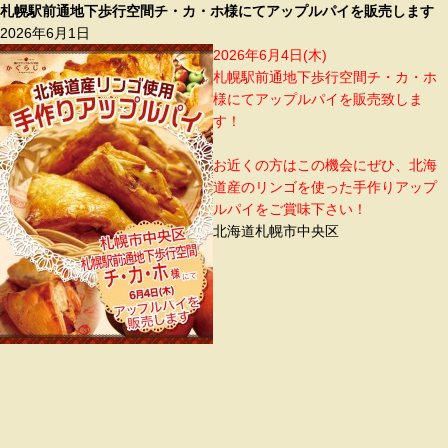
札幌駅前通地下歩行空間チ・カ・ホ様にてアップルパイを販売します
2026年6月1日
2026年6月4日(木)
札幌駅前通地下歩行空間チ・カ・ホ
様にてアップルパイを販売致しま
す！
お近くの方はこの機会にぜひ、北海
道産のリンゴを使った手作りアップ
ルパイをご賞味下さい！
北海道札幌市中央区